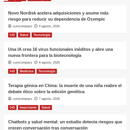
Novo Nordisk acelera adquisiciones y asume más
riesgo para reducir su dependencia de Ozempic
curecompass
9 agosto, 2026
I+D
Salud
Tecnología
Una IA crea 16 virus funcionales inéditos y abre una
nueva frontera para la biotecnología
curecompass
8 agosto, 2026
I+D
Medicina
Tecnología
Terapia génica en China: la muerte de una niña reabre el
debate ético sobre la edición genética
curecompass
7 agosto, 2026
I+D
Importante
Salud
Chatbots y salud mental: un estudio detecta riesgos que
crecen conversación tras conversación