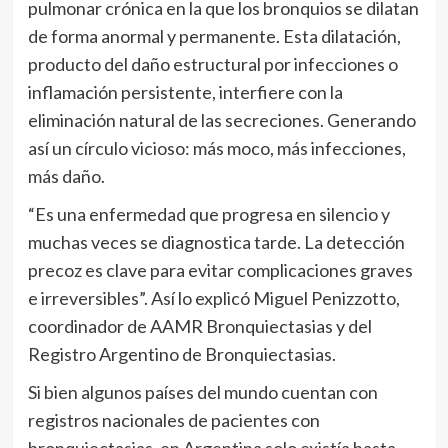
pulmonar crónica en la que los bronquios se dilatan
de forma anormal y permanente. Esta dilatación,
producto del daño estructural por infecciones o
inflamación persistente, interfiere con la
eliminación natural de las secreciones. Generando
así un círculo vicioso: más moco, más infecciones,
más daño.
“Es una enfermedad que progresa en silencio y
muchas veces se diagnostica tarde. La detección
precoz es clave para evitar complicaciones graves
e irreversibles”. Así lo explicó Miguel Penizzotto,
coordinador de AAMR Bronquiectasias y del
Registro Argentino de Bronquiectasias.
Si bien algunos países del mundo cuentan con
registros nacionales de pacientes con
bronquiectasias, en Argentina solo existía hasta