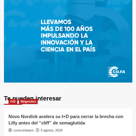
Te pueden interesar
I+D
Negocios
Novo Nordisk acelera su I+D para cerrar la brecha con
Lilly antes del “cliff” de semaglutida
curecompass
5 agosto, 2026