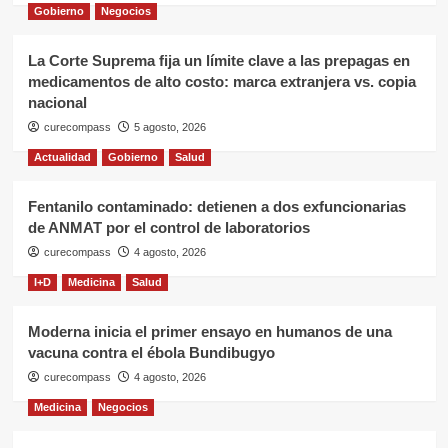
Gobierno
Negocios
La Corte Suprema fija un límite clave a las prepagas en
medicamentos de alto costo: marca extranjera vs. copia
nacional
curecompass
5 agosto, 2026
Actualidad
Gobierno
Salud
Fentanilo contaminado: detienen a dos exfuncionarias
de ANMAT por el control de laboratorios
curecompass
4 agosto, 2026
I+D
Medicina
Salud
Moderna inicia el primer ensayo en humanos de una
vacuna contra el ébola Bundibugyo
curecompass
4 agosto, 2026
Medicina
Negocios