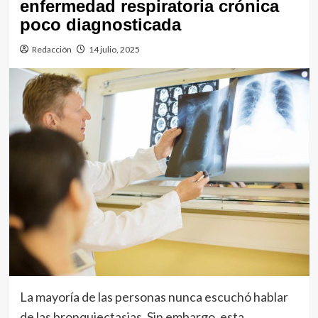
enfermedad respiratoria crónica
poco diagnosticada
Redacción
14 julio, 2025
La mayoría de las personas nunca escuchó hablar
de las bronquiectasias. Sin embargo, esta