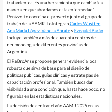
tratamientos. Es una herramienta que cambiará la
manera en que abordamos esta enfermedad”.
Penizzotto coordina el proyecto junto al grupo de
trabajo de la AAMR. Lo integran
Carlos Wustten
,
Ana María López
,
Vanesa Abrate
y
Ezequiel Barán
.
Incluye también a más de cuarenta centros de
neumonología de diferentes provincias de
Argentina.
El ReBroAr se propone generar evidencia local
robusta que sirva de base para el diseño de
políticas públicas, guías clínicas y estrategias de
capacitación profesional. También busca dar
visibilidad a una condición que, hasta hace poco, no
figuraba en las estadísticas nacionales.
La decisión de centrar el año AAMR 2025 en las