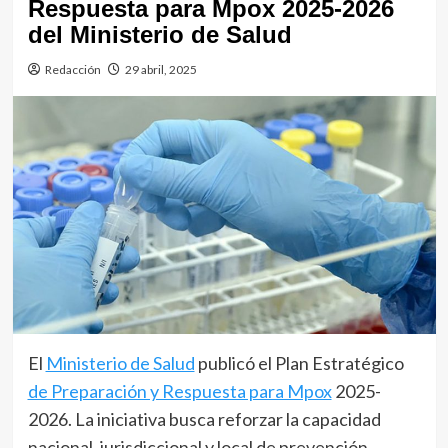
Respuesta para Mpox 2025-2026
del Ministerio de Salud
Redacción
29 abril, 2025
El
Ministerio de Salud
publicó el Plan Estratégico
de Preparación y Respuesta para Mpox
2025-
2026. La iniciativa busca reforzar la capacidad
nacional, jurisdiccional y local de prevención,