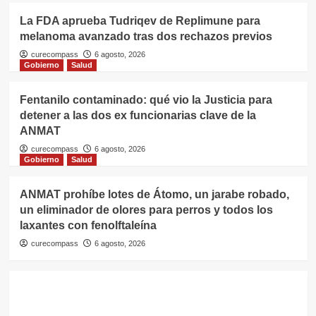
La FDA aprueba Tudriqev de Replimune para
melanoma avanzado tras dos rechazos previos
curecompass
6 agosto, 2026
Gobierno
Salud
Fentanilo contaminado: qué vio la Justicia para
detener a las dos ex funcionarias clave de la
ANMAT
curecompass
6 agosto, 2026
Gobierno
Salud
ANMAT prohíbe lotes de Átomo, un jarabe robado,
un eliminador de olores para perros y todos los
laxantes con fenolftaleína
curecompass
6 agosto, 2026