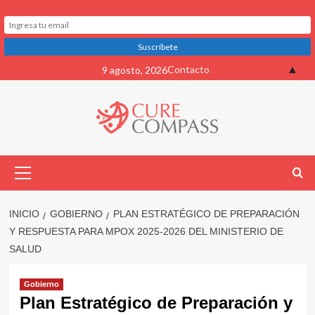
Saltar
▲
Contacto
9 agosto, 2026
al
contenido
Menú
primario
INICIO
GOBIERNO
PLAN ESTRATÉGICO DE PREPARACIÓN
Y RESPUESTA PARA MPOX 2025-2026 DEL MINISTERIO DE
SALUD
Gobierno
Plan Estratégico de Preparación y