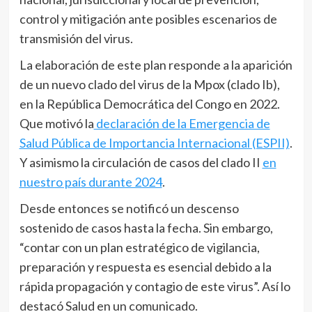
control y mitigación ante posibles escenarios de
transmisión del virus.
La elaboración de este plan responde a la aparición
de un nuevo clado del virus de la Mpox (clado Ib),
en la República Democrática del Congo en 2022.
Que motivó la
declaración de la Emergencia de
Salud Pública de Importancia Internacional (ESPII)
.
Y asimismo la circulación de casos del clado II
en
nuestro país durante 2024
.
Desde entonces se notificó un descenso
sostenido de casos hasta la fecha. Sin embargo,
“contar con un plan estratégico de vigilancia,
preparación y respuesta es esencial debido a la
rápida propagación y contagio de este virus”. Así lo
destacó Salud en un comunicado.