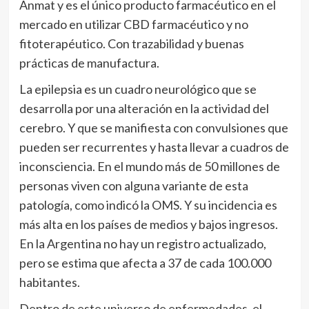
Anmat y es el único producto farmacéutico en el
mercado en utilizar CBD farmacéutico y no
fitoterapéutico. Con trazabilidad y buenas
prácticas de manufactura.
La epilepsia es un cuadro neurológico que se
desarrolla por una alteración en la actividad del
cerebro. Y que se manifiesta con convulsiones que
pueden ser recurrentes y hasta llevar a cuadros de
inconsciencia. En el mundo más de 50 millones de
personas viven con alguna variante de esta
patología, como indicó la OMS. Y su incidencia es
más alta en los países de medios y bajos ingresos.
En la Argentina no hay un registro actualizado,
pero se estima que afecta a 37 de cada 100.000
habitantes.
Dentro de este universo de enfermedades, el