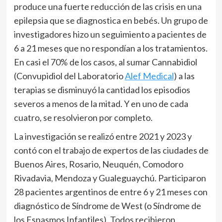
produce una fuerte reducción de las crisis en una
epilepsia que se diagnostica en bebés. Un grupo de
investigadores hizo un seguimiento a pacientes de
6 a 21 meses que no respondían a los tratamientos.
En casi el 70% de los casos, al sumar Cannabidiol
(Convupidiol del Laboratorio
Alef Medical
) a las
terapias se disminuyó la cantidad los episodios
severos a menos de la mitad. Y en uno de cada
cuatro, se resolvieron por completo.
La investigación se realizó entre 2021 y 2023 y
contó con el trabajo de expertos de las ciudades de
Buenos Aires, Rosario, Neuquén, Comodoro
Rivadavia, Mendoza y Gualeguaychú. Participaron
28 pacientes argentinos de entre 6 y 21 meses con
diagnóstico de Síndrome de West (o Síndrome de
los Espasmos Infantiles). Todos recibieron