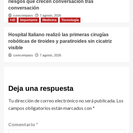
riesgos que crecen conversación tras
conversación
curecompass
7 agosto, 2026
I+D
Importante
Medicina
Tecnología
Hospital Italiano realizó las primeras cirugías
robóticas de tiroides y paratiroides sin cicatriz
visible
curecompass
7 agosto, 2026
Deja una respuesta
Tu dirección de correo electrónico no será publicada.
Los
campos obligatorios están marcados con
*
Comentario
*