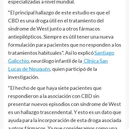
especializadas a nivel mundial.
“El principal hallazgo de este estudio es que el
CBD es una droga útil en el tratamiento del
síndrome de West junto a otros fármacos
antiepilépticos. Siempre es útil tener una nueva
formulación para pacientes que no responden a los
tratamientos habituales”. Así lo explicó
Santiago
Galicchio
, neurólogo infantil de la
Clínica San
Lucas de Neuquén
, quien participó de la
investigación.
“El hecho de que haya siete pacientes que
respondieron a la asociación con CBD sin
presentar nuevos episodios con síndrome de West
es un hallazgo trascendental. Y esto es un dato que
ayuda para la incorporación de esta droga asociada
a otros fármacos. Ya que consideramos como una