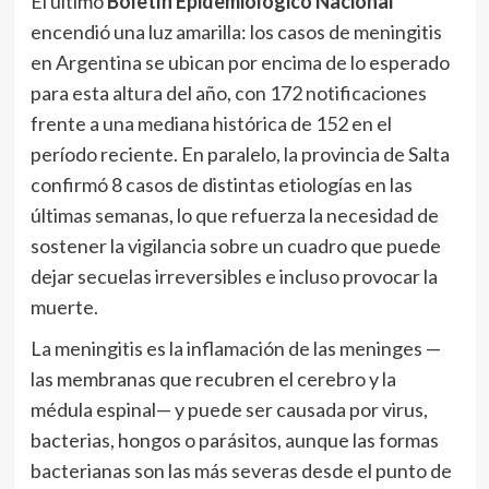
El último
Boletín Epidemiológico Nacional
encendió una luz amarilla: los casos de meningitis
en Argentina se ubican por encima de lo esperado
para esta altura del año, con 172 notificaciones
frente a una mediana histórica de 152 en el
período reciente. En paralelo, la provincia de Salta
confirmó 8 casos de distintas etiologías en las
últimas semanas, lo que refuerza la necesidad de
sostener la vigilancia sobre un cuadro que puede
dejar secuelas irreversibles e incluso provocar la
muerte.
La meningitis es la inflamación de las meninges —
las membranas que recubren el cerebro y la
médula espinal— y puede ser causada por virus,
bacterias, hongos o parásitos, aunque las formas
bacterianas son las más severas desde el punto de