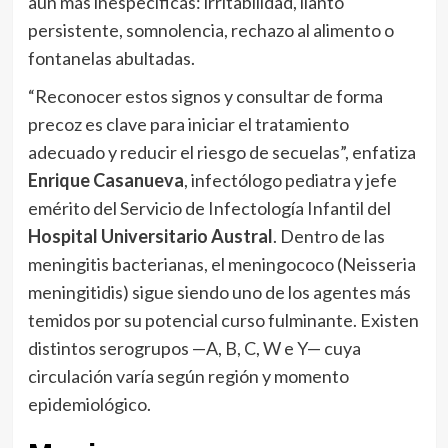
aún más inespecíficas: irritabilidad, llanto
persistente, somnolencia, rechazo al alimento o
fontanelas abultadas.
“Reconocer estos signos y consultar de forma
precoz es clave para iniciar el tratamiento
adecuado y reducir el riesgo de secuelas”, enfatiza
Enrique Casanueva
, infectólogo pediatra y jefe
emérito del Servicio de Infectología Infantil del
Hospital Universitario Austral
. Dentro de las
meningitis bacterianas, el meningococo (Neisseria
meningitidis) sigue siendo uno de los agentes más
temidos por su potencial curso fulminante. Existen
distintos serogrupos —A, B, C, W e Y— cuya
circulación varía según región y momento
epidemiológico.