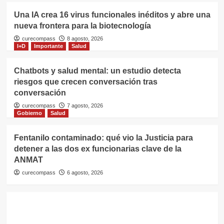
Una IA crea 16 virus funcionales inéditos y abre una
nueva frontera para la biotecnología
curecompass
8 agosto, 2026
I+D
Importante
Salud
Chatbots y salud mental: un estudio detecta
riesgos que crecen conversación tras
conversación
curecompass
7 agosto, 2026
Gobierno
Salud
Fentanilo contaminado: qué vio la Justicia para
detener a las dos ex funcionarias clave de la
ANMAT
curecompass
6 agosto, 2026