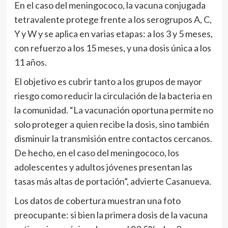
En el caso del meningococo, la vacuna conjugada
tetravalente protege frente a los serogrupos A, C,
Y y W y se aplica en varias etapas: a los 3 y 5 meses,
con refuerzo a los 15 meses, y una dosis única a los
11 años.
El objetivo es cubrir tanto a los grupos de mayor
riesgo como reducir la circulación de la bacteria en
la comunidad. “La vacunación oportuna permite no
solo proteger a quien recibe la dosis, sino también
disminuir la transmisión entre contactos cercanos.
De hecho, en el caso del meningococo, los
adolescentes y adultos jóvenes presentan las
tasas más altas de portación”, advierte Casanueva.
Los datos de cobertura muestran una foto
preocupante: si bien la primera dosis de la vacuna