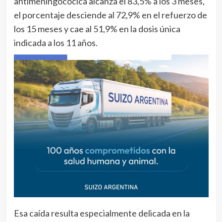
antimeningocócica alcanza el 83,5% a los 3 meses,
el porcentaje desciende al 72,9% en el refuerzo de
los 15 meses y cae al 51,9% en la dosis única
indicada a los 11 años.
Esa caída resulta especialmente delicada en la