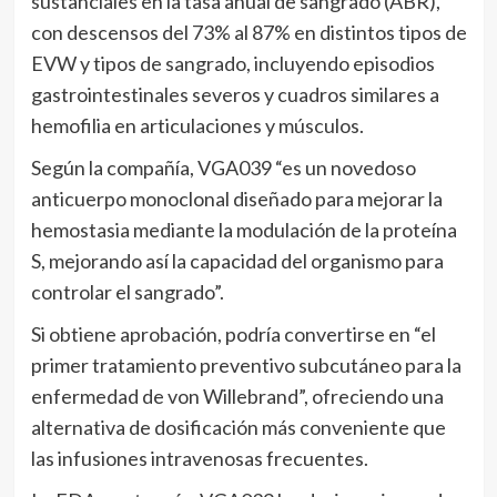
sustanciales en la tasa anual de sangrado (ABR),
con descensos del 73% al 87% en distintos tipos de
EVW y tipos de sangrado, incluyendo episodios
gastrointestinales severos y cuadros similares a
hemofilia en articulaciones y músculos.
Según la compañía, VGA039 “es un novedoso
anticuerpo monoclonal diseñado para mejorar la
hemostasia mediante la modulación de la proteína
S, mejorando así la capacidad del organismo para
controlar el sangrado”.
Si obtiene aprobación, podría convertirse en “el
primer tratamiento preventivo subcutáneo para la
enfermedad de von Willebrand”, ofreciendo una
alternativa de dosificación más conveniente que
las infusiones intravenosas frecuentes.