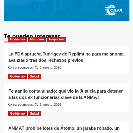
Te pueden interesar
Gobierno
Medicina
Negocios
La FDA aprueba Tudriqev de Replimune para melanoma
avanzado tras dos rechazos previos
curecompass
6 agosto, 2026
Gobierno
Salud
Fentanilo contaminado: qué vio la Justicia para detener
a las dos ex funcionarias clave de la ANMAT
curecompass
6 agosto, 2026
Gobierno
Salud
ANMAT prohíbe lotes de Átomo, un jarabe robado, un