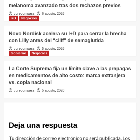
melanoma avanzado tras dos rechazos previos
curecompass
6 agosto, 2026
I+D
Negocios
Novo Nordisk acelera su I+D para cerrar la brecha
con Lilly antes del “cliff” de semaglutida
curecompass
5 agosto, 2026
Gobierno
Negocios
La Corte Suprema fija un límite clave a las prepagas
en medicamentos de alto costo: marca extranjera
vs. copia nacional
curecompass
5 agosto, 2026
Deja una respuesta
Tu dirección de correo electrónico no será publicada.
Los