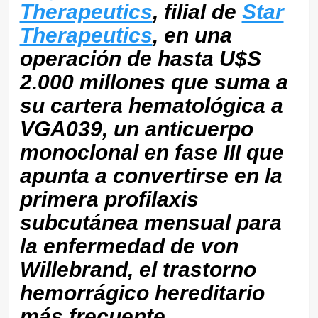
Therapeutics
, filial de
Star
Therapeutics
, en una
operación de hasta U$S
2.000 millones que suma a
su cartera hematológica a
VGA039, un anticuerpo
monoclonal en fase III que
apunta a convertirse en la
primera profilaxis
subcutánea mensual para
la enfermedad de von
Willebrand, el trastorno
hemorrágico hereditario
más frecuente.