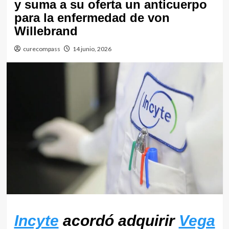
y suma a su oferta un anticuerpo
para la enfermedad de von
Willebrand
curecompass
14 junio, 2026
Incyte
acordó adquirir
Vega