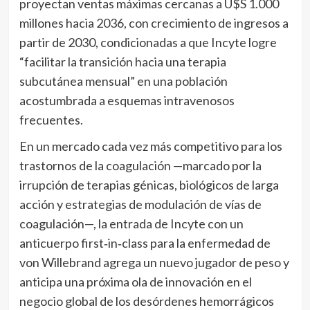
proyectan ventas máximas cercanas a U$S 1.000
millones hacia 2036, con crecimiento de ingresos a
partir de 2030, condicionadas a que Incyte logre
“facilitar la transición hacia una terapia
subcutánea mensual” en una población
acostumbrada a esquemas intravenosos
frecuentes.
En un mercado cada vez más competitivo para los
trastornos de la coagulación —marcado por la
irrupción de terapias génicas, biológicos de larga
acción y estrategias de modulación de vías de
coagulación—, la entrada de Incyte con un
anticuerpo first‑in‑class para la enfermedad de
von Willebrand agrega un nuevo jugador de peso y
anticipa una próxima ola de innovación en el
negocio global de los desórdenes hemorrágicos