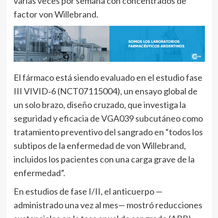
varias veces por semana con concentrados de
factor von Willebrand.
El fármaco está siendo evaluado en el estudio fase
III VIVID‑6 (NCT07115004), un ensayo global de
un solo brazo, diseño cruzado, que investiga la
seguridad y eficacia de VGA039 subcutáneo como
tratamiento preventivo del sangrado en “todos los
subtipos de la enfermedad de von Willebrand,
incluidos los pacientes con una carga grave de la
enfermedad”.
En estudios de fase I/II, el anticuerpo —
administrado una vez al mes— mostró reducciones