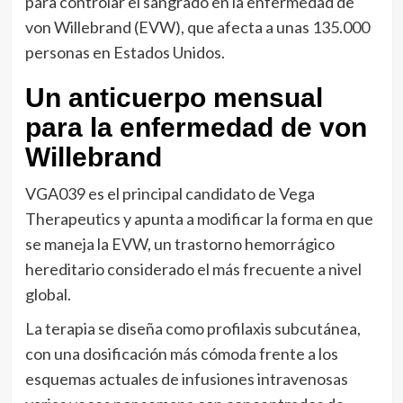
para controlar el sangrado en la enfermedad de
von Willebrand (EVW), que afecta a unas 135.000
personas en Estados Unidos.
Un anticuerpo mensual
para la enfermedad de von
Willebrand
VGA039 es el principal candidato de Vega
Therapeutics y apunta a modificar la forma en que
se maneja la EVW, un trastorno hemorrágico
hereditario considerado el más frecuente a nivel
global.
La terapia se diseña como profilaxis subcutánea,
con una dosificación más cómoda frente a los
esquemas actuales de infusiones intravenosas