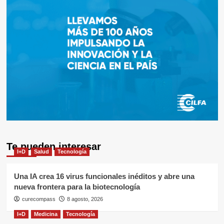
Te pueden interesar
I+D
Salud
Tecnología
Una IA crea 16 virus funcionales inéditos y abre una
nueva frontera para la biotecnología
curecompass
8 agosto, 2026
I+D
Medicina
Tecnología