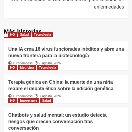
enfermedades
Más historias
I+D
Salud
Tecnología
Una IA crea 16 virus funcionales inéditos y abre una
nueva frontera para la biotecnología
curecompass
8 agosto, 2026
I+D
Medicina
Tecnología
Terapia génica en China: la muerte de una niña
reabre el debate ético sobre la edición genética
curecompass
7 agosto, 2026
I+D
Importante
Salud
Chatbots y salud mental: un estudio detecta
riesgos que crecen conversación tras
conversación