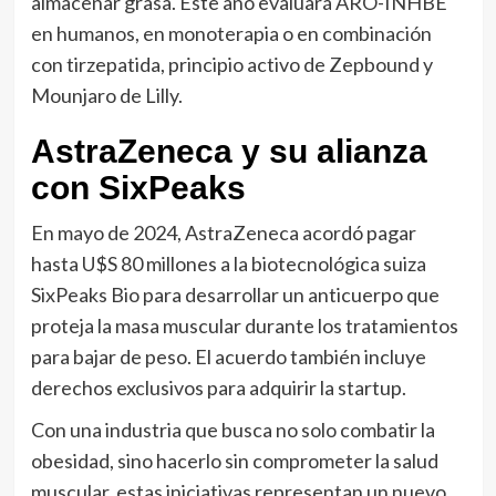
almacenar grasa. Este año evaluará ARO-INHBE
en humanos, en monoterapia o en combinación
con tirzepatida, principio activo de Zepbound y
Mounjaro de Lilly.
AstraZeneca y su alianza
con SixPeaks
En mayo de 2024, AstraZeneca acordó pagar
hasta U$S 80 millones a la biotecnológica suiza
SixPeaks Bio para desarrollar un anticuerpo que
proteja la masa muscular durante los tratamientos
para bajar de peso. El acuerdo también incluye
derechos exclusivos para adquirir la startup.
Con una industria que busca no solo combatir la
obesidad, sino hacerlo sin comprometer la salud
muscular, estas iniciativas representan un nuevo