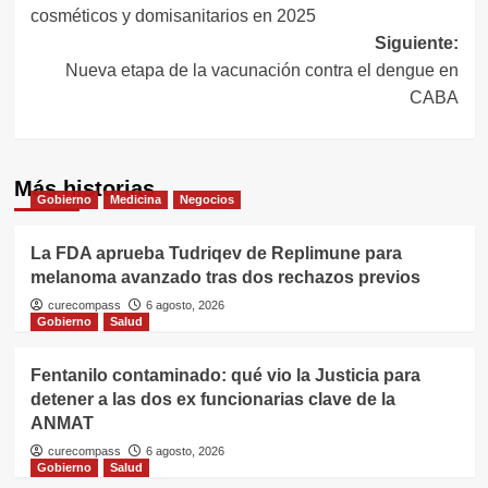
de
cosméticos y domisanitarios en 2025
entradas
Siguiente:
Nueva etapa de la vacunación contra el dengue en
CABA
Más historias
Gobierno
Medicina
Negocios
La FDA aprueba Tudriqev de Replimune para
melanoma avanzado tras dos rechazos previos
curecompass
6 agosto, 2026
Gobierno
Salud
Fentanilo contaminado: qué vio la Justicia para
detener a las dos ex funcionarias clave de la
ANMAT
curecompass
6 agosto, 2026
Gobierno
Salud