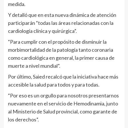
medida.
Y detalló que en esta nueva dinámica de atención
participarán “todas las áreas relacionadas con la
cardiología clínica y quirúrgica”.
“Para cumplir con el propósito de disminuir la
morbimortalidad de la patología tanto coronaria
como cardiológica en general, la primer causa de
muerte a nivel mundial”.
Por último, Saied recalcó que la iniciativa hace más
accesible la salud para todos y para todas.
“Por eso es un orgullo para nosotros presentarnos
nuevamente en el servicio de Hemodinamia, junto
al Ministerio de Salud provincial, como garante de
los derechos”.