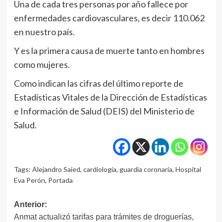
Una de cada tres personas por año fallece por
enfermedades cardiovasculares, es decir 110.062
en nuestro país.
Y es la primera causa de muerte tanto en hombres
como mujeres.
Como indican las cifras del último reporte de
Estadísticas Vitales de la Dirección de Estadísticas
e Información de Salud (DEIS) del Ministerio de
Salud.
Tags:
Alejandro Saied
,
cardiología
,
guardia coronaria
,
Hospital
Eva Perón
,
Portada
Navegación
Anterior:
Anmat actualizó tarifas para trámites de droguerías,