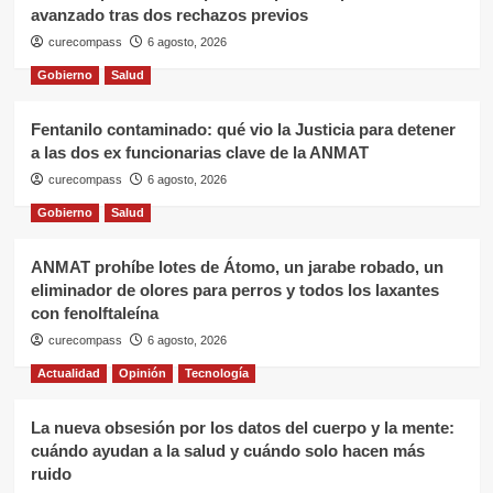
avanzado tras dos rechazos previos
curecompass
6 agosto, 2026
Gobierno
Salud
Fentanilo contaminado: qué vio la Justicia para detener
a las dos ex funcionarias clave de la ANMAT
curecompass
6 agosto, 2026
Gobierno
Salud
ANMAT prohíbe lotes de Átomo, un jarabe robado, un
eliminador de olores para perros y todos los laxantes
con fenolftaleína
curecompass
6 agosto, 2026
Actualidad
Opinión
Tecnología
La nueva obsesión por los datos del cuerpo y la mente:
cuándo ayudan a la salud y cuándo solo hacen más
ruido