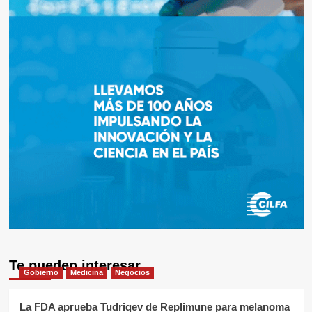
Te pueden interesar
Gobierno
Medicina
Negocios
La FDA aprueba Tudriqev de Replimune para melanoma