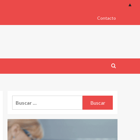
▲
Contacto
Buscar: