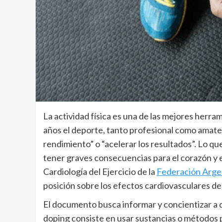
La actividad física es una de las mejores herram
años el deporte, tanto profesional como amateu
rendimiento” o “acelerar los resultados”. Lo
tener graves consecuencias para el corazón y en
Cardiología del Ejercicio de la
Federación Argen
posición sobre los efectos cardiovasculares d
El documento busca informar y concientizar a d
doping consiste en usar sustancias o métodos 