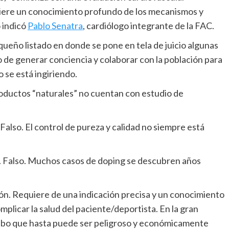
quiere un conocimiento profundo de los mecanismos y
o indicó
Pablo Senatra
, cardiólogo integrante de la FAC.
queño listado en donde se pone en tela de juicio algunas
o de generar conciencia y colaborar con la población para
se está ingiriendo.
roductos “naturales” no cuentan con estudio de
Falso. El control de pureza y calidad no siempre está
”. Falso. Muchos casos de doping se descubren años
n. Requiere de una indicación precisa y un conocimiento
plicar la salud del paciente/deportista. En la gran
cebo que hasta puede ser peligroso y económicamente