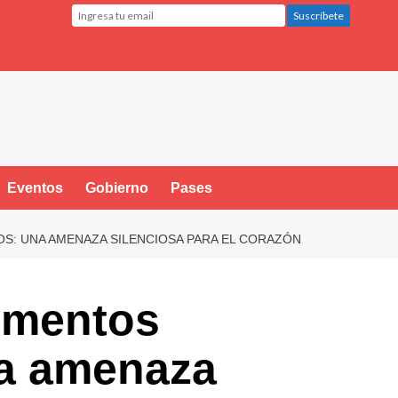
Eventos
Gobierno
Pases
S: UNA AMENAZA SILENCIOSA PARA EL CORAZÓN
ementos
na amenaza