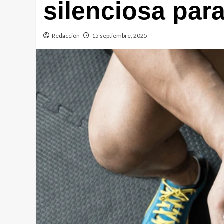
silenciosa par
Redacción
15 septiembre, 2025