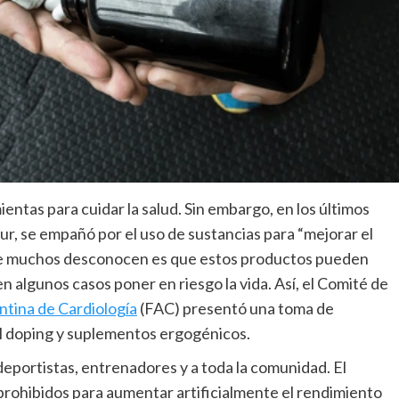
ientas para cuidar la salud. Sin embargo, en los últimos
r, se empañó por el uso de sustancias para “mejorar el
 que muchos desconocen es que estos productos pueden
 algunos casos poner en riesgo la vida. Así, el Comité de
tina de Cardiología
(FAC) presentó una toma de
el doping y suplementos ergogénicos.
eportistas, entrenadores y a toda la comunidad. El
prohibidos para aumentar artificialmente el rendimiento