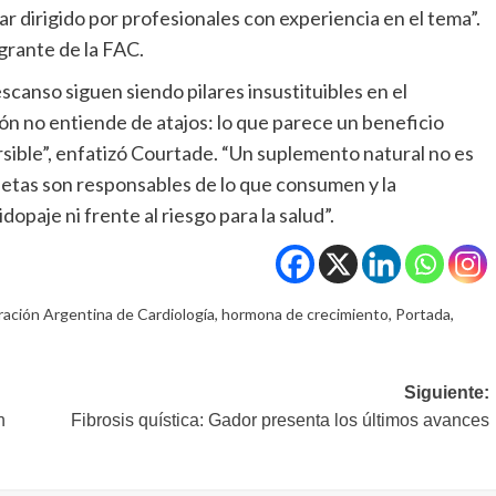
r dirigido por profesionales con experiencia en el tema”.
egrante de la FAC.
scanso siguen siendo pilares insustituibles en el
zón no entiende de atajos: lo que parece un beneficio
sible”, enfatizó Courtade. “Un suplemento natural no es
etas son responsables de lo que consumen y la
opaje ni frente al riesgo para la salud”.
ación Argentina de Cardiología
,
hormona de crecimiento
,
Portada
,
Siguiente:
n
Fibrosis quística: Gador presenta los últimos avances