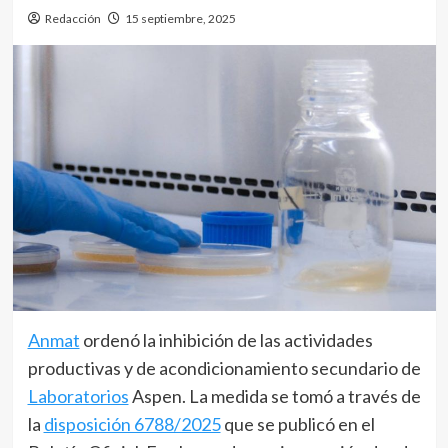
Redacción
15 septiembre, 2025
Anmat
ordenó la inhibición de las actividades
productivas y de acondicionamiento secundario de
Laboratorios
Aspen. La medida se tomó a través de
la
disposición 6788/2025
que se publicó en el