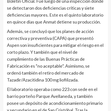
Boletín Oficial. Fue luego de una inspección donde
se detectaron dos deficiencias críticas y siete
deficiencias mayores. Este es el quinto laboratorio
en quince días que Anmat detiene su producción.
Además, se concluyó que los planes de acción
correctiva y preventiva (CAPA) que presentó
Aspen son insuficientes para mitigar el riesgo en el
corto plazo. Y también que el nivel de
cumplimiento de las Buenas Prácticas de
Fabricación es “no aceptable”. Asimismo, se
ordenó también el retiro del mercado de
Tazadir/Azacitidina 100 mg liofilizada.
El laboratorio operaba como 223 con sede en el
barrio porteño Parque Avellaneda, y también
posee un depósito de acondicionamiento primario
y secundario en el de San Cristóbal. Tras la