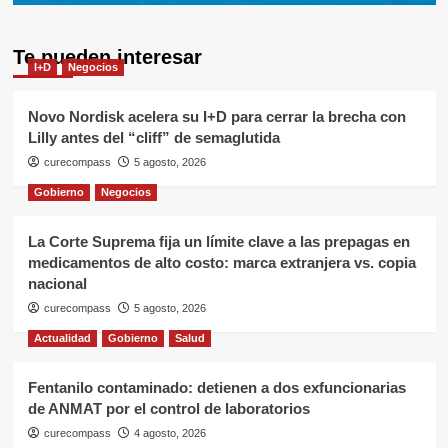
Te pueden interesar
I+D
Negocios
Novo Nordisk acelera su I+D para cerrar la brecha con
Lilly antes del “cliff” de semaglutida
curecompass
5 agosto, 2026
Gobierno
Negocios
La Corte Suprema fija un límite clave a las prepagas en
medicamentos de alto costo: marca extranjera vs. copia
nacional
curecompass
5 agosto, 2026
Actualidad
Gobierno
Salud
Fentanilo contaminado: detienen a dos exfuncionarias
de ANMAT por el control de laboratorios
curecompass
4 agosto, 2026