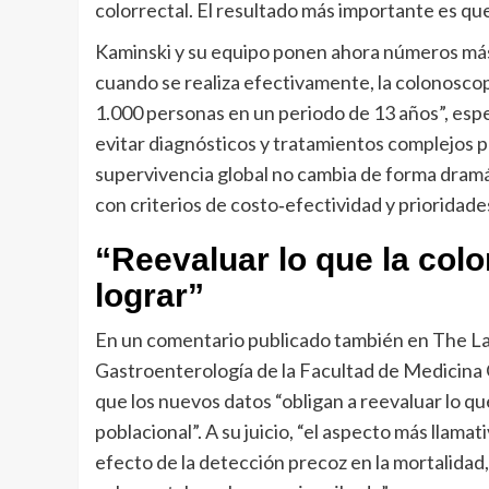
colorrectal. El resultado más importante es que
Kaminski y su equipo ponen ahora números más 
cuando se realiza efectivamente, la colonosco
1.000 personas en un periodo de 13 años”, espec
evitar diagnósticos y tratamientos complejos p
supervivencia global no cambia de forma dramát
con criterios de costo‑efectividad y prioridades
“Reevaluar lo que la co
lograr”
En un comentario publicado también en The Lan
Gastroenterología de la Facultad de Medicina
que los nuevos datos “obligan a reevaluar lo qu
poblacional”. A su juicio, “el aspecto más llamat
efecto de la detección precoz en la mortalidad