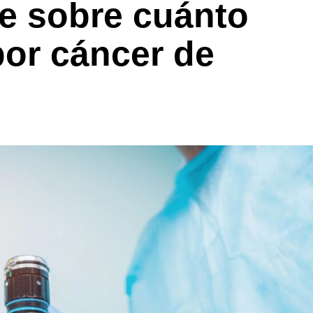
te sobre cuánto
por cáncer de