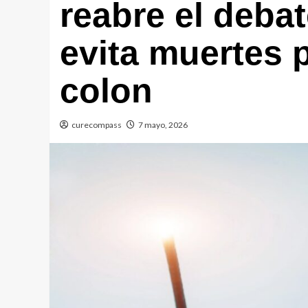
reabre el deba
evita muertes 
colon
curecompass
7 mayo, 2026