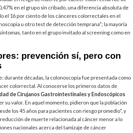
 0,47% en el grupo sin cribado, una diferencia absoluta de
 el 16 por ciento de los cánceres colorrectales en el
oscopia u otro test de detección temprana”; la mayoría
íntomas, tanto en el grupo invitado al screening como en
ores: prevención sí, pero con
s
ble: durante décadas, la colonoscopia fue presentada como
ncer colorrectal. Al conocerse los primeros datos de
dad de Cirujanos Gastrointestinales y Endoscópicos
r su valor. En aquel momento, pidieron que la población
sde los 45 años para pacientes con riesgo promedio”, y
 reducción de muerte relacionada al cáncer menor a lo
ones nacionales acerca del tamizaje de cáncer