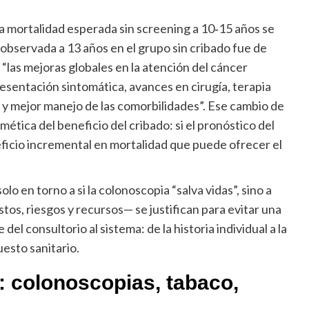
a mortalidad esperada sin screening a 10‑15 años se
 observada a 13 años en el grupo sin cribado fue de
“las mejoras globales en la atención del cáncer
presentación sintomática, avances en cirugía, terapia
, y mejor manejo de las comorbilidades”. Ese cambio de
mética del beneficio del cribado: si el pronóstico del
ficio incremental en mortalidad que puede ofrecer el
olo en torno a si la colonoscopia “salva vidas”, sino a
os, riesgos y recursos— se justifican para evitar una
el consultorio al sistema: de la historia individual a la
uesto sanitario.
: colonoscopias, tabaco,