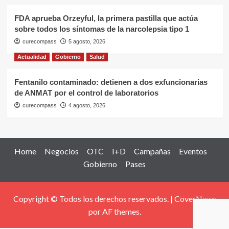
FDA aprueba Orzeyful, la primera pastilla que actúa
sobre todos los síntomas de la narcolepsia tipo 1
curecompass
5 agosto, 2026
Actualidad
Gobierno
Salud
Fentanilo contaminado: detienen a dos exfuncionarias
de ANMAT por el control de laboratorios
curecompass
4 agosto, 2026
Home
Negocios
OTC
I+D
Campañas
Eventos
Gobierno
Pases
Copyright © Todos los derechos reservados.
|
CoverNews
por AF themes.