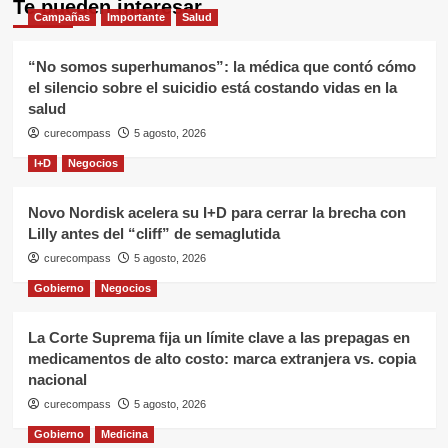
Te pueden interesar
Campañas
Importante
Salud
“No somos superhumanos”: la médica que contó cómo
el silencio sobre el suicidio está costando vidas en la
salud
curecompass
5 agosto, 2026
I+D
Negocios
Novo Nordisk acelera su I+D para cerrar la brecha con
Lilly antes del “cliff” de semaglutida
curecompass
5 agosto, 2026
Gobierno
Negocios
La Corte Suprema fija un límite clave a las prepagas en
medicamentos de alto costo: marca extranjera vs. copia
nacional
curecompass
5 agosto, 2026
Gobierno
Medicina