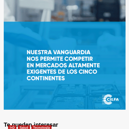
Te pueden interesar
I+D
Salud
Tecnología