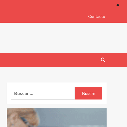
▲
Contacto
Buscar: