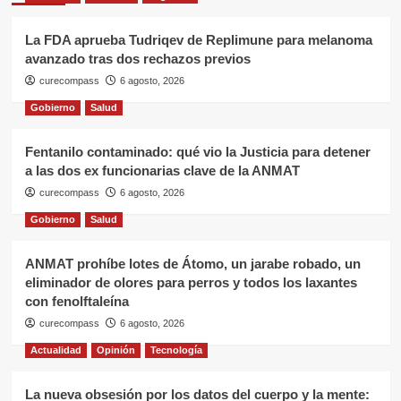
La FDA aprueba Tudriqev de Replimune para melanoma
avanzado tras dos rechazos previos
curecompass
6 agosto, 2026
Gobierno
Salud
Fentanilo contaminado: qué vio la Justicia para detener
a las dos ex funcionarias clave de la ANMAT
curecompass
6 agosto, 2026
Gobierno
Salud
ANMAT prohíbe lotes de Átomo, un jarabe robado, un
eliminador de olores para perros y todos los laxantes
con fenolftaleína
curecompass
6 agosto, 2026
Actualidad
Opinión
Tecnología
La nueva obsesión por los datos del cuerpo y la mente: