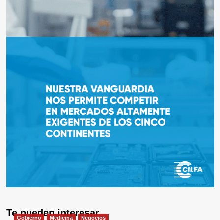
Te pueden interesar
Gobierno
Medicina
Negocios