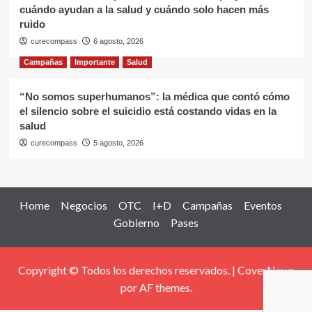
cuándo ayudan a la salud y cuándo solo hacen más
ruido
curecompass
6 agosto, 2026
Campañas
Importante
Salud
“No somos superhumanos”: la médica que contó cómo
el silencio sobre el suicidio está costando vidas en la
salud
curecompass
5 agosto, 2026
Home
Negocios
OTC
I+D
Campañas
Eventos
Gobierno
Pases
Copyright © Todos los derechos reservados.
|
CoverNews
por AF themes.