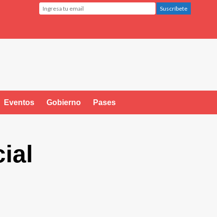
Eventos
Gobierno
Pases
ial