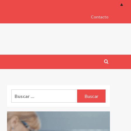
▲
Contacto
Buscar: