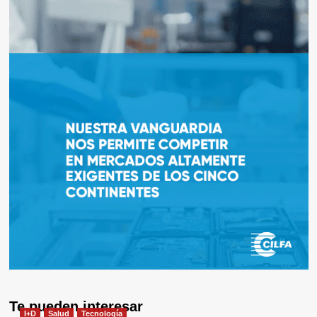
Te pueden interesar
I+D
Salud
Tecnología