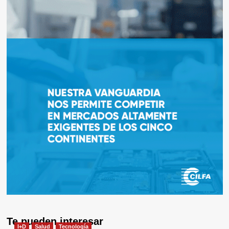
Te pueden interesar
I+D
Salud
Tecnología