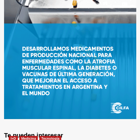
Te pueden interesar
I+D
Medicina
Tecnología