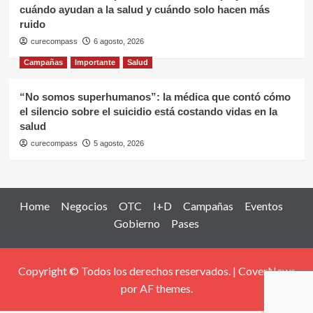
cuándo ayudan a la salud y cuándo solo hacen más
ruido
curecompass
6 agosto, 2026
Campañas
Importante
Salud
“No somos superhumanos”: la médica que contó cómo
el silencio sobre el suicidio está costando vidas en la
salud
curecompass
5 agosto, 2026
Home
Negocios
OTC
I+D
Campañas
Eventos
Gobierno
Pases
Copyright © Todos los derechos reservados.
|
CoverNews
por AF themes.