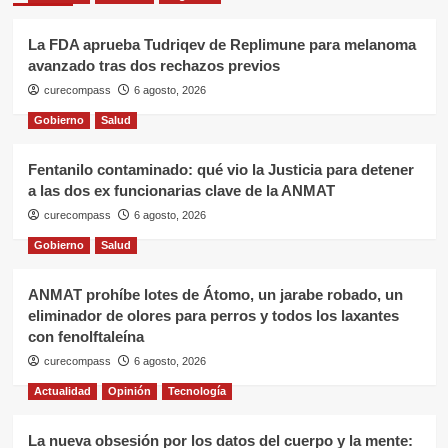
La FDA aprueba Tudriqev de Replimune para melanoma
avanzado tras dos rechazos previos
curecompass
6 agosto, 2026
Gobierno
Salud
Fentanilo contaminado: qué vio la Justicia para detener
a las dos ex funcionarias clave de la ANMAT
curecompass
6 agosto, 2026
Gobierno
Salud
ANMAT prohíbe lotes de Átomo, un jarabe robado, un
eliminador de olores para perros y todos los laxantes
con fenolftaleína
curecompass
6 agosto, 2026
Actualidad
Opinión
Tecnología
La nueva obsesión por los datos del cuerpo y la mente: