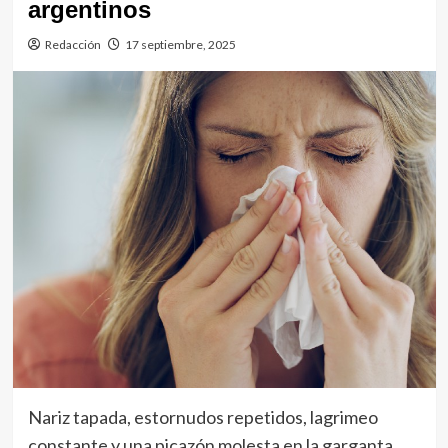
argentinos
Redacción
17 septiembre, 2025
Nariz tapada, estornudos repetidos, lagrimeo
constante y una picazón molesta en la garganta,