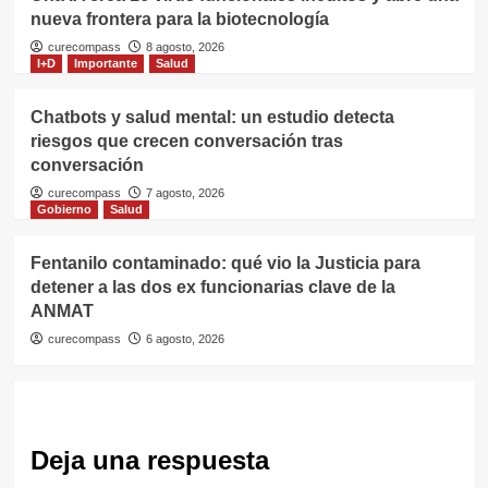
nueva frontera para la biotecnología
curecompass
8 agosto, 2026
I+D
Importante
Salud
Chatbots y salud mental: un estudio detecta
riesgos que crecen conversación tras
conversación
curecompass
7 agosto, 2026
Gobierno
Salud
Fentanilo contaminado: qué vio la Justicia para
detener a las dos ex funcionarias clave de la
ANMAT
curecompass
6 agosto, 2026
Deja una respuesta