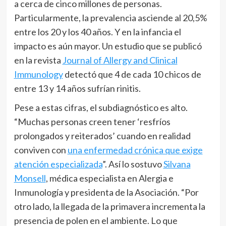
a cerca de cinco millones de personas.
Particularmente, la prevalencia asciende al 20,5%
entre los 20 y los 40 años. Y en la infancia el
impacto es aún mayor. Un estudio que se publicó
en la revista
Journal of Allergy and Clinical
Immunology
detectó que 4 de cada 10 chicos de
entre 13 y 14 años sufrían rinitis.
Pese a estas cifras, el subdiagnóstico es alto.
“Muchas personas creen tener ‘resfríos
prolongados y reiterados’ cuando en realidad
conviven con
una enfermedad crónica que exige
atención especializada
”. Así lo sostuvo
Silvana
Monsell
, médica especialista en Alergia e
Inmunología y presidenta de la Asociación. “Por
otro lado, la llegada de la primavera incrementa la
presencia de polen en el ambiente. Lo que