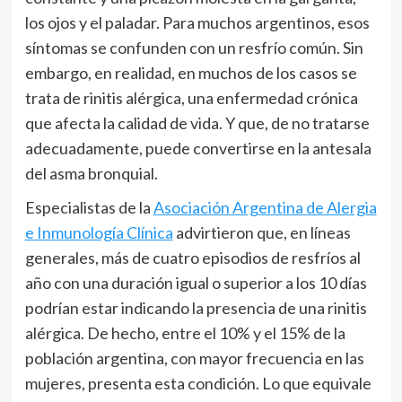
los ojos y el paladar. Para muchos argentinos, esos
síntomas se confunden con un resfrío común. Sin
embargo, en realidad, en muchos de los casos se
trata de rinitis alérgica, una enfermedad crónica
que afecta la calidad de vida. Y que, de no tratarse
adecuadamente, puede convertirse en la antesala
del asma bronquial.
Especialistas de la
Asociación Argentina de Alergia
e Inmunología Clínica
advirtieron que, en líneas
generales, más de cuatro episodios de resfríos al
año con una duración igual o superior a los 10 días
podrían estar indicando la presencia de una rinitis
alérgica. De hecho, entre el 10% y el 15% de la
población argentina, con mayor frecuencia en las
mujeres, presenta esta condición. Lo que equivale