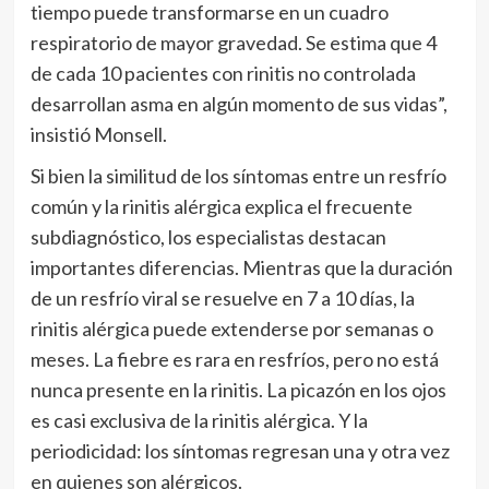
tiempo puede transformarse en un cuadro
respiratorio de mayor gravedad. Se estima que 4
de cada 10 pacientes con rinitis no controlada
desarrollan asma en algún momento de sus vidas”,
insistió Monsell.
Si bien la similitud de los síntomas entre un resfrío
común y la rinitis alérgica explica el frecuente
subdiagnóstico, los especialistas destacan
importantes diferencias. Mientras que la duración
de un resfrío viral se resuelve en 7 a 10 días, la
rinitis alérgica puede extenderse por semanas o
meses. La fiebre es rara en resfríos, pero no está
nunca presente en la rinitis. La picazón en los ojos
es casi exclusiva de la rinitis alérgica. Y la
periodicidad: los síntomas regresan una y otra vez
en quienes son alérgicos.