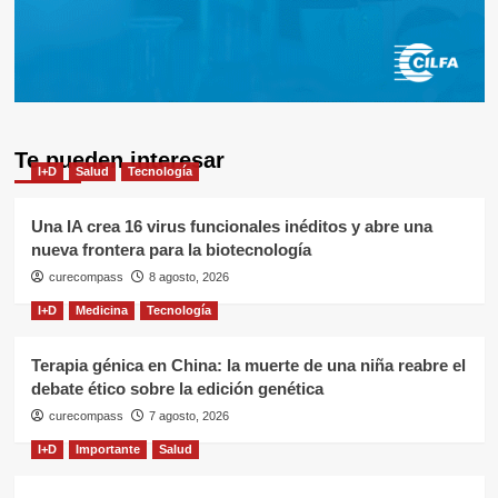
Te pueden interesar
I+D
Salud
Tecnología
Una IA crea 16 virus funcionales inéditos y abre una
nueva frontera para la biotecnología
curecompass
8 agosto, 2026
I+D
Medicina
Tecnología
Terapia génica en China: la muerte de una niña reabre el
debate ético sobre la edición genética
curecompass
7 agosto, 2026
I+D
Importante
Salud