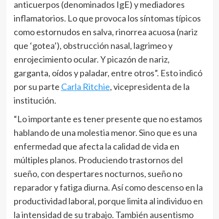
anticuerpos (denominados IgE) y mediadores
inflamatorios. Lo que provoca los síntomas típicos
como estornudos en salva, rinorrea acuosa (nariz
que ‘gotea’), obstrucción nasal, lagrimeo y
enrojecimiento ocular. Y picazón de nariz,
garganta, oídos y paladar, entre otros”. Esto indicó
por su parte
Carla Ritchie
, vicepresidenta de la
institución.
“Lo importante es tener presente que no estamos
hablando de una molestia menor. Sino que es una
enfermedad que afecta la calidad de vida en
múltiples planos. Produciendo trastornos del
sueño, con despertares nocturnos, sueño no
reparador y fatiga diurna. Así como descenso en la
productividad laboral, porque limita al individuo en
la intensidad de su trabajo. También ausentismo