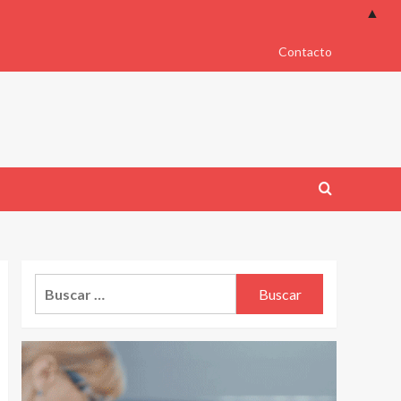
▲
Contacto
Buscar: