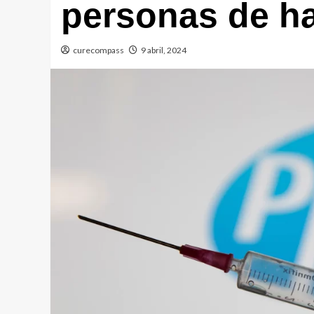
personas de h
curecompass
9 abril, 2024