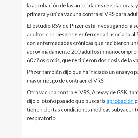
la aprobación de las autoridades reguladoras, 
primera y única vacuna contra el VRS para adu
El estudio RSV de Pfizer está investigando la 
adultos con riesgo de enfermedad asociada al R
con enfermedades crónicas que recibieron una 
aproximadamente 200 adultos inmunocompromet
60 años o más, que recibieron dos dosis de la 
Pfizer también dijo que ha iniciado un ensayo p
mayor riesgo de contraer el VRS.
Otra vacuna contra el VRS, Arexvy de GSK, tam
dijo el otoño pasado que buscaría
aprobación
p
tienen ciertas condiciones médicas subyacentes
respiratorio.