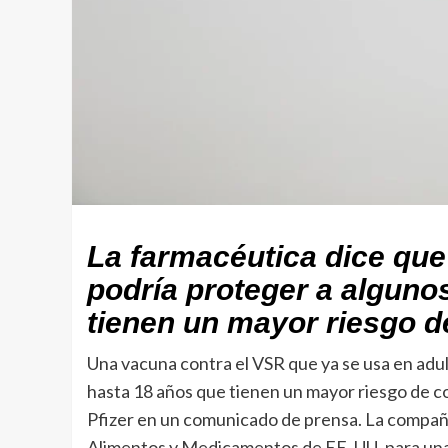
La farmacéutica dice que
podría proteger a alguno
tienen un mayor riesgo d
Una vacuna contra el VSR que ya se usa en adu
hasta 18 años que tienen un mayor riesgo de co
Pfizer en un comunicado de prensa. La compañía
Alimentos y Medicamentos de EE. UU. para una p