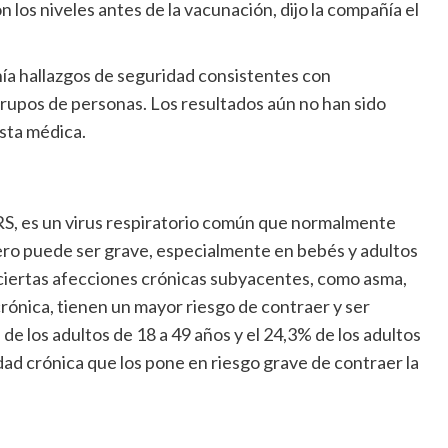
los niveles antes de la vacunación, dijo la compañía el
enía hallazgos de seguridad consistentes con
grupos de personas. Los resultados aún no han sido
ista médica.
 VRS, es un virus respiratorio común que normalmente
pero puede ser grave, especialmente en bebés y adultos
 ciertas afecciones crónicas subyacentes, como asma,
ónica, tienen un mayor riesgo de contraer y ser
 de los adultos de 18 a 49 años y el 24,3% de los adultos
ad crónica que los pone en riesgo grave de contraer la