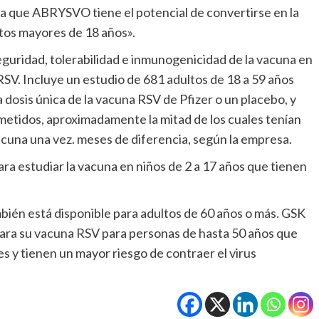
ya que ABRYSVO tiene el potencial de convertirse en la
ltos mayores de 18 años».
seguridad, tolerabilidad e inmunogenicidad de la vacuna en
SV. Incluye un estudio de 681 adultos de 18 a 59 años
dosis única de la vacuna RSV de Pfizer o un placebo, y
idos, aproximadamente la mitad de los cuales tenían
vacuna una vez. meses de diferencia, según la empresa.
ara estudiar la vacuna en niños de 2 a 17 años que tienen
bién está disponible para adultos de 60 años o más. GSK
ara su vacuna RSV para personas de hasta 50 años que
 y tienen un mayor riesgo de contraer el virus