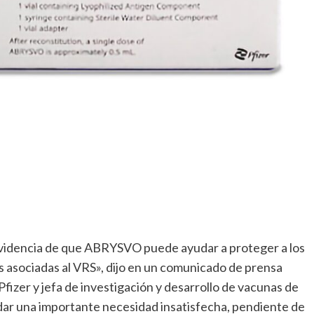
evidencia de que ABRYSVO puede ayudar a proteger a los
 asociadas al VRS», dijo en un comunicado de prensa
fizer y jefa de investigación y desarrollo de vacunas de
ar una importante necesidad insatisfecha, pendiente de