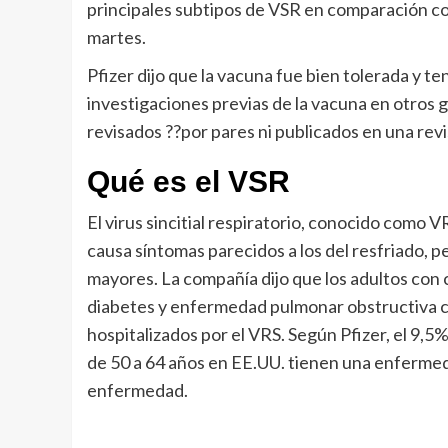
principales subtipos de VSR en comparación con 
martes.
Pfizer dijo que la vacuna fue bien tolerada y t
investigaciones previas de la vacuna en otros 
revisados ??por pares ni publicados en una rev
Qué es el VSR
El virus sincitial respiratorio, conocido como
causa síntomas parecidos a los del resfriado, 
mayores. La compañía dijo que los adultos con
diabetes y enfermedad pulmonar obstructiva cr
hospitalizados por el VRS. Según Pfizer, el 9,5%
de 50 a 64 años en EE.UU. tienen una enfermed
enfermedad.