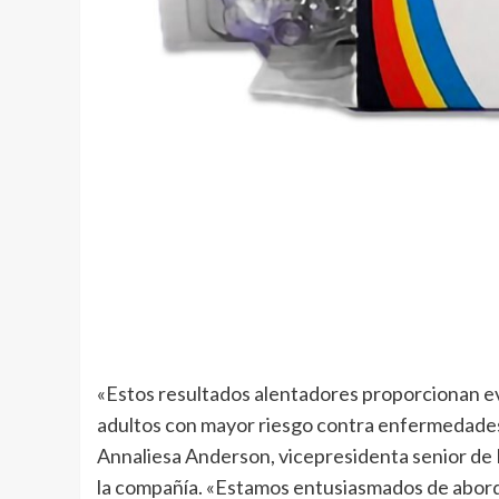
«Estos resultados alentadores proporcionan 
adultos con mayor riesgo contra enfermedades
Annaliesa Anderson, vicepresidenta senior de P
la compañía. «Estamos entusiasmados de abord