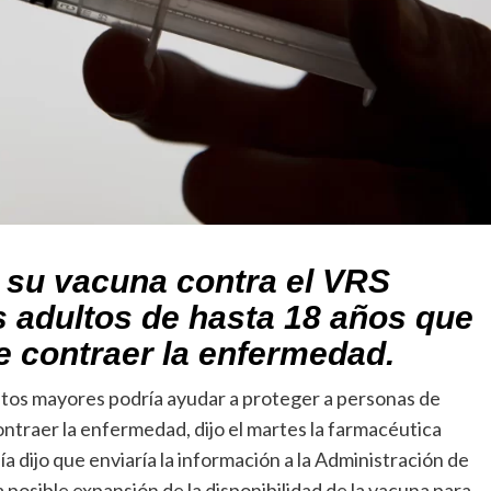
 su vacuna contra el VRS
s adultos de hasta 18 años que
e contraer la enfermedad.
ltos mayores podría ayudar a proteger a personas de
ntraer la enfermedad, dijo el martes la farmacéutica
 dijo que enviaría la información a la Administración de
osible expansión de la disponibilidad de la vacuna para