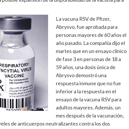
La vacuna RSV de Pfizer,
Abrysvo, fue aprobada para
personas mayores de 60 años el
año pasado. La compañía dijo el
martes que en un ensayo clínico
de fase 3 en personas de 18 a
59 años, una dosis única de
Abrysvo demostró una
respuesta inmune que no fue
inferior a la respuesta en el
ensayo de la vacuna RSV para
adultos mayores. Además, un
mes después de la vacunación,
veles de anticuerpos neutralizantes contra los dos