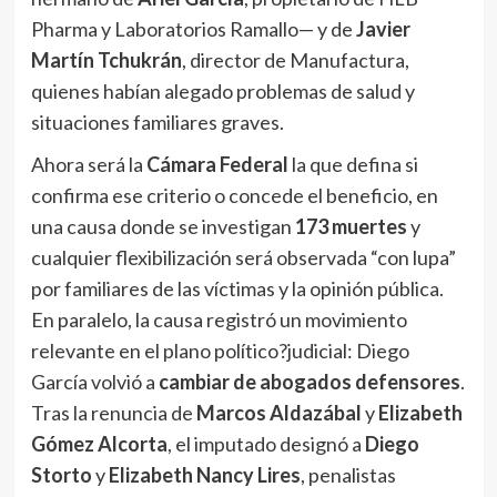
Pharma y Laboratorios Ramallo— y de
Javier
Martín Tchukrán
, director de Manufactura,
quienes habían alegado problemas de salud y
situaciones familiares graves.
Ahora será la
Cámara Federal
la que defina si
confirma ese criterio o concede el beneficio, en
una causa donde se investigan
173 muertes
y
cualquier flexibilización será observada “con lupa”
por familiares de las víctimas y la opinión pública.
En paralelo, la causa registró un movimiento
relevante en el plano político?judicial: Diego
García volvió a
cambiar de abogados defensores
.
Tras la renuncia de
Marcos Aldazábal
y
Elizabeth
Gómez Alcorta
, el imputado designó a
Diego
Storto
y
Elizabeth Nancy Lires
, penalistas