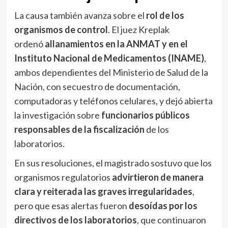
La causa también avanza sobre el
rol de los
organismos de control
. El juez Kreplak
ordenó
allanamientos en la ANMAT y en el
Instituto Nacional de Medicamentos (INAME)
,
ambos dependientes del Ministerio de Salud de la
Nación, con secuestro de documentación,
computadoras y teléfonos celulares, y dejó abierta
la investigación sobre
funcionarios públicos
responsables de la fiscalización
de los
laboratorios.
En sus resoluciones, el magistrado sostuvo que los
organismos regulatorios
advirtieron de manera
clara y reiterada las graves irregularidades
,
pero que esas alertas fueron
desoídas por los
directivos de los laboratorios
, que continuaron