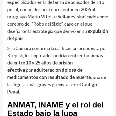
especializados en la defensa de acusados de alto
perfil, conocidos por representar en 2006 al
uruguayo
Mario Vitette Sellanes
, sindicado como
cerebro del “Robo del Siglo”, caso en el que
diseñaron la estrategia que derivó en su
expulsión
del país
.
Si la Cámara confirma la calificación propuesta por
Kreplak, los imputados podrían enfrentar
penas
de entre 10 y 25 años de prisión
efectiva
por
adulteración dolosa de
medicamentos con resultado de muerte
, una de
las figuras más graves previstas en el
Código
Penal
.
ANMAT, INAME y el rol del
Estado bajo la lupa