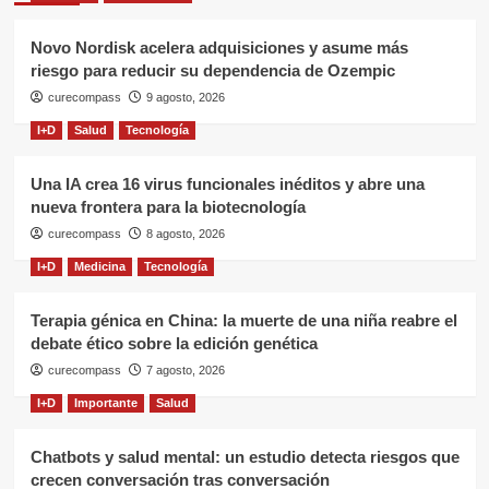
Novo Nordisk acelera adquisiciones y asume más
riesgo para reducir su dependencia de Ozempic
curecompass
9 agosto, 2026
I+D
Salud
Tecnología
Una IA crea 16 virus funcionales inéditos y abre una
nueva frontera para la biotecnología
curecompass
8 agosto, 2026
I+D
Medicina
Tecnología
Terapia génica en China: la muerte de una niña reabre el
debate ético sobre la edición genética
curecompass
7 agosto, 2026
I+D
Importante
Salud
Chatbots y salud mental: un estudio detecta riesgos que
crecen conversación tras conversación