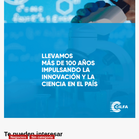
Te pueden interesar
Negocios
Sin categoría