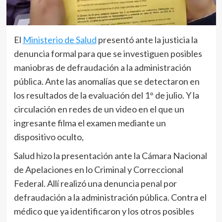
El
Ministerio de Salud
presentó ante la justicia la
denuncia formal para que se investiguen posibles
maniobras de defraudación a la administración
pública. Ante las anomalías que se detectaron en
los resultados de la evaluación del 1° de julio. Y la
circulación en redes de un video en el que un
ingresante filma el examen mediante un
dispositivo oculto,
Salud hizo la presentación ante la Cámara Nacional
de Apelaciones en lo Criminal y Correccional
Federal. Allí realizó una denuncia penal por
defraudación a la administración pública. Contra el
médico que ya identificaron y los otros posibles