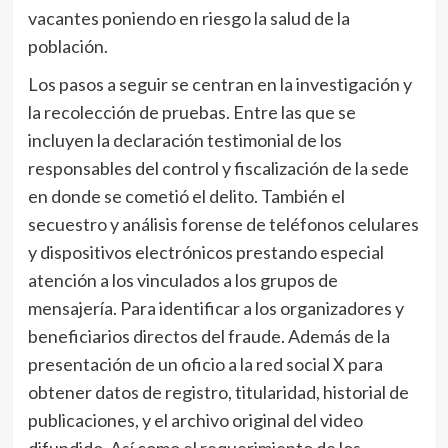
vacantes poniendo en riesgo la salud de la
población.
Los pasos a seguir se centran en la investigación y
la recolección de pruebas. Entre las que se
incluyen la declaración testimonial de los
responsables del control y fiscalización de la sede
en donde se cometió el delito. También el
secuestro y análisis forense de teléfonos celulares
y dispositivos electrónicos prestando especial
atención a los vinculados a los grupos de
mensajería. Para identificar a los organizadores y
beneficiarios directos del fraude. Además de la
presentación de un oficio a la red social X para
obtener datos de registro, titularidad, historial de
publicaciones, y el archivo original del video
difundido. Así como el requerimiento de los